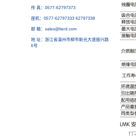
传 真：0577-62797373
座机：0577-62797333 62797338
邮 箱：sales@lierd.com
地 址：浙江省温州市柳市新光大道振兴路
6号