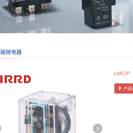
电磁继电器
LMK2P
产品