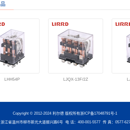
产品
LHH54P
LJQX-13F/2Z
L
Copyright © 2012-2024 利尔德 版权所有
浙ICP备17048791号-1
浙江省温州市柳市新光大道振兴路6号 电 话：400-001-5577 传 真：0577-627