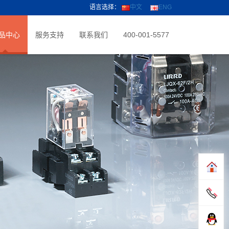
语言选择：
中文
ENG
品中心
服务支持
联系我们
400-001-5577